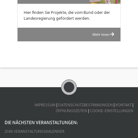
Hier finden Sie Projekte, die vom Bund oder der
Landesregierung gefördert werden.
Mehr lesen
IMPRESSUM
|
DATENSCHUTZBESTIMMUNGEN
|
KONTAKT
|
ÖFFNUNGSZEITEN
|
COOKIE-EINSTELLUNGEN
DIE NÄCHSTEN VERANSTALTUNGEN:
ZUM VERANSTALTUNGSKALENDER