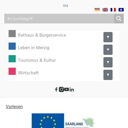
Rathaus & Bürgerservice
▼
Leben in Merzig
▼
Tourismus & Kultur
▼
Wirtschaft
▼
Vorlesen