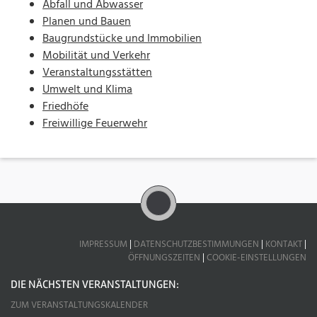
Abfall und Abwasser
Planen und Bauen
Baugrundstücke und Immobilien
Mobilität und Verkehr
Veranstaltungsstätten
Umwelt und Klima
Friedhöfe
Freiwillige Feuerwehr
IMPRESSUM
|
DATENSCHUTZBESTIMMUNGEN
|
KONTAKT
|
ÖFFNUNGSZEITEN
|
COOKIE-EINSTELLUNGEN
DIE NÄCHSTEN VERANSTALTUNGEN:
ZUM VERANSTALTUNGSKALENDER