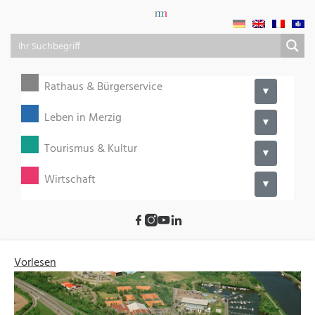
Rathaus & Bürgerservice
▼
Leben in Merzig
▼
Tourismus & Kultur
▼
Wirtschaft
▼
Vorlesen