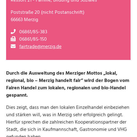
Ressort 21 - Familie, Bildung und Soziales
Poststraße 20 (nicht Postanschrift)
66663 Merzig
06861/85-383
06861/85-150
fairtrade@merzig.de
Durch die Ausweitung des Merziger Mottos „lokal,
regional, bio – Merzig handelt fair“ wird der Bogen vom
Fairen Handel zum lokalen, regionalen und bio-Handel
gespannt.
Dies zeigt, dass man den lokalen Einzelhandel einbeziehen
und stärken will, was in Merzig sehr erfolgreich gelingt.
Hierfür sprechen die zahlreichen Kooperationspartner der
Stadt, die sich in Kaufmannschaft, Gastronomie und VHG