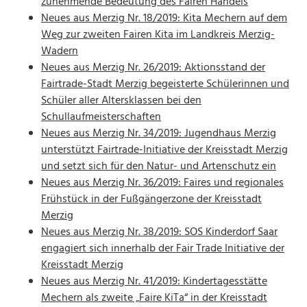
zunehmende Bedeutung des Fairen Handels
Neues aus Merzig Nr. 18/2019: Kita Mechern auf dem
Weg zur zweiten Fairen Kita im Landkreis Merzig-
Wadern
Neues aus Merzig Nr. 26/2019: Aktionsstand der
Fairtrade-Stadt Merzig begeisterte Schülerinnen und
Schüler aller Altersklassen bei den
Schullaufmeisterschaften
Neues aus Merzig Nr. 34/2019: Jugendhaus Merzig
unterstützt Fairtrade-Initiative der Kreisstadt Merzig
und setzt sich für den Natur- und Artenschutz ein
Neues aus Merzig Nr. 36/2019: Faires und regionales
Frühstück in der Fußgängerzone der Kreisstadt
Merzig
Neues aus Merzig Nr. 38/2019: SOS Kinderdorf Saar
engagiert sich innerhalb der Fair Trade Initiative der
Kreisstadt Merzig
Neues aus Merzig Nr. 41/2019: Kindertagesstätte
Mechern als zweite „Faire KiTa“ in der Kreisstadt