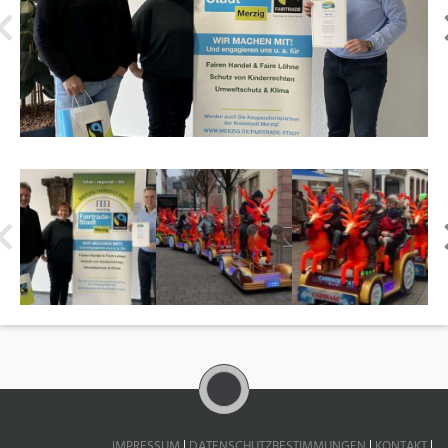
IMPRESSUM
|
DATENSCHUTZBESTIMMUNGEN
|
KONTAKT
|