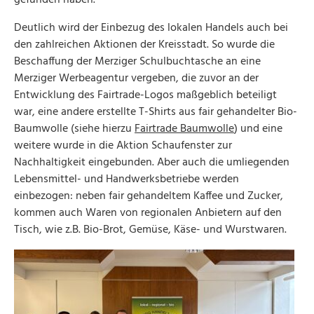
gefunden haben.
Deutlich wird der Einbezug des lokalen Handels auch bei
den zahlreichen Aktionen der Kreisstadt. So wurde die
Beschaffung der Merziger Schulbuchtasche an eine
Merziger Werbeagentur vergeben, die zuvor an der
Entwicklung des Fairtrade-Logos maßgeblich beteiligt
war, eine andere erstellte T-Shirts aus fair gehandelter Bio-
Baumwolle (siehe hierzu
Fairtrade Baumwolle
) und eine
weitere wurde in die Aktion Schaufenster zur
Nachhaltigkeit eingebunden. Aber auch die umliegenden
Lebensmittel- und Handwerksbetriebe werden
einbezogen: neben fair gehandeltem Kaffee und Zucker,
kommen auch Waren von regionalen Anbietern auf den
Tisch, wie z.B. Bio-Brot, Gemüse, Käse- und Wurstwaren.