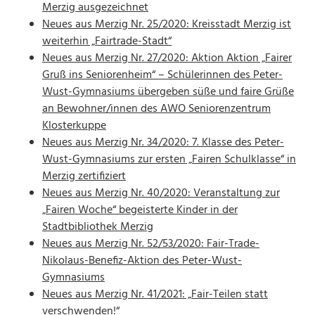
Merzig ausgezeichnet
Neues aus Merzig Nr. 25/2020: Kreisstadt Merzig ist
weiterhin „Fairtrade-Stadt“
Neues aus Merzig Nr. 27/2020: Aktion Aktion „Fairer
Gruß ins Seniorenheim“ – Schülerinnen des Peter-
Wust-Gymnasiums übergeben süße und faire Grüße
an Bewohner/innen des AWO Seniorenzentrum
Klosterkuppe
Neues aus Merzig Nr. 34/2020: 7. Klasse des Peter-
Wust-Gymnasiums zur ersten „Fairen Schulklasse“ in
Merzig zertifiziert
Neues aus Merzig Nr. 40/2020: Veranstaltung zur
„Fairen Woche“ begeisterte Kinder in der
Stadtbibliothek Merzig
Neues aus Merzig Nr. 52/53/2020: Fair-Trade-
Nikolaus-Benefiz-Aktion des Peter-Wust-
Gymnasiums
Neues aus Merzig Nr. 41/2021: „Fair-Teilen statt
verschwenden!“