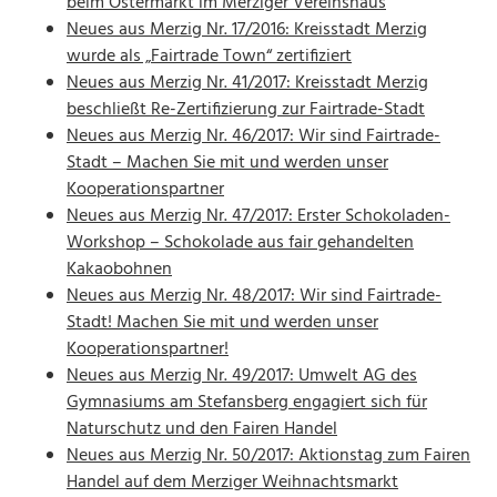
beim Ostermarkt im Merziger Vereinshaus
Neues aus Merzig Nr. 17/2016: Kreisstadt Merzig
wurde als „Fairtrade Town“ zertifiziert
Neues aus Merzig Nr. 41/2017: Kreisstadt Merzig
beschließt Re-Zertifizierung zur Fairtrade-Stadt
Neues aus Merzig Nr. 46/2017: Wir sind Fairtrade-
Stadt – Machen Sie mit und werden unser
Kooperationspartner
Neues aus Merzig Nr. 47/2017: Erster Schokoladen-
Workshop – Schokolade aus fair gehandelten
Kakaobohnen
Neues aus Merzig Nr. 48/2017: Wir sind Fairtrade-
Stadt! Machen Sie mit und werden unser
Kooperationspartner!
Neues aus Merzig Nr. 49/2017: Umwelt AG des
Gymnasiums am Stefansberg engagiert sich für
Naturschutz und den Fairen Handel
Neues aus Merzig Nr. 50/2017: Aktionstag zum Fairen
Handel auf dem Merziger Weihnachtsmarkt