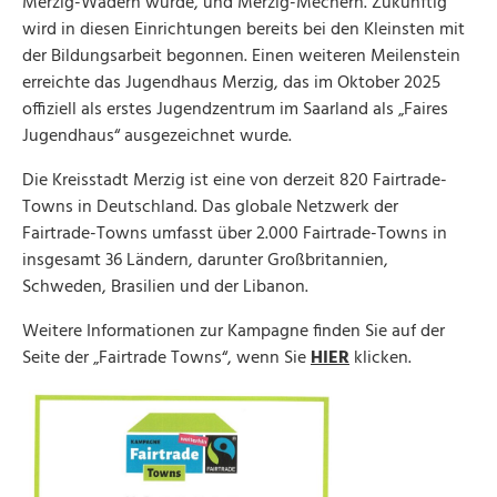
Merzig-Wadern wurde, und Merzig-Mechern. Zukünftig
wird in diesen Einrichtungen bereits bei den Kleinsten mit
der Bildungsarbeit begonnen. Einen weiteren Meilenstein
erreichte das Jugendhaus Merzig, das im Oktober 2025
offiziell als erstes Jugendzentrum im Saarland als „Faires
Jugendhaus“ ausgezeichnet wurde.
Die Kreisstadt Merzig ist eine von derzeit 820 Fairtrade-
Towns in Deutschland. Das globale Netzwerk der
Fairtrade-Towns umfasst über 2.000 Fairtrade-Towns in
insgesamt 36 Ländern, darunter Großbritannien,
Schweden, Brasilien und der Libanon.
Weitere Informationen zur Kampagne finden Sie auf der
Seite der „Fairtrade Towns“, wenn Sie
HIER
klicken.