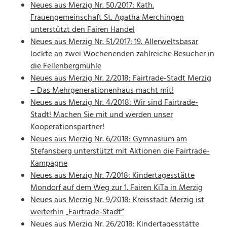
Neues aus Merzig Nr. 50/2017: Kath.
Frauengemeinschaft St. Agatha Merchingen
unterstützt den Fairen Handel
Neues aus Merzig Nr. 51/2017: 19. Allerweltsbasar
lockte an zwei Wochenenden zahlreiche Besucher in
die Fellenbergmühle
Neues aus Merzig Nr. 2/2018: Fairtrade-Stadt Merzig
– Das Mehrgenerationenhaus macht mit!
Neues aus Merzig Nr. 4/2018: Wir sind Fairtrade-
Stadt! Machen Sie mit und werden unser
Kooperationspartner!
Neues aus Merzig Nr. 6/2018: Gymnasium am
Stefansberg unterstützt mit Aktionen die Fairtrade-
Kampagne
Neues aus Merzig Nr. 7/2018: Kindertagesstätte
Mondorf auf dem Weg zur 1. Fairen KiTa in Merzig
Neues aus Merzig Nr. 9/2018: Kreisstadt Merzig ist
weiterhin „Fairtrade-Stadt“
Neues aus Merzig Nr. 26/2018: Kindertagesstätte