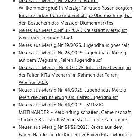
Neues aus Merzig Nr. 21/2024: Bunter
Willkommensgruß in Merzig: Fairtrade Rosen sorgten
für eine farbenfrohe und vielfältige Überraschung bei
den Besuchern des Merziger Blumenmarktes
Neues aus Merzig Nr. 31/2024: Kreisstadt Merzig ist
weiterhin Fairtrade-Stadt
Neues aus Merzig Nr. 19/2025: Jugendhaus goes fair
Neues aus Merzig Nr. 28/2025: Jugendhaus Merzig
auf dem Weg zum „Fairen Jugendhaus“
Neues aus Merzig. Nr. 40/2025: Interaktive Lesung in
der Fairen KiTa Mechern im Rahmen der Fairen
Wochen 2025
Neues aus Merzig Nr. 46/2025: Jugendhaus Merzig
feiert die Zertifizierung als „Faires Jugendhaus“
Neues aus Merzig Nr. 46/2025: „MERZIG
MITEINANDER – Verbindung schaffen, Gemeinschaft
stärken“: Kreisstadt Merzig startet neue Kampagne
Neues aus Merzig Nr. 51/52/2025: Kakao aus dem
Fairen Handel für die Kinder der Fairen Kitas Mondorf