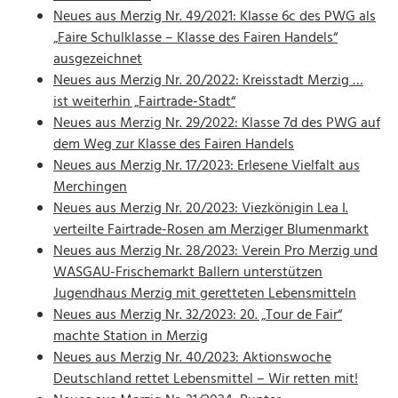
Neues aus Merzig Nr. 49/2021: Klasse 6c des PWG als
„Faire Schulklasse – Klasse des Fairen Handels“
ausgezeichnet
Neues aus Merzig Nr. 20/2022: Kreisstadt Merzig …
ist weiterhin „Fairtrade-Stadt“
Neues aus Merzig Nr. 29/2022: Klasse 7d des PWG auf
dem Weg zur Klasse des Fairen Handels
Neues aus Merzig Nr. 17/2023: Erlesene Vielfalt aus
Merchingen
Neues aus Merzig Nr. 20/2023: Viezkönigin Lea I.
verteilte Fairtrade-Rosen am Merziger Blumenmarkt
Neues aus Merzig Nr. 28/2023: Verein Pro Merzig und
WASGAU-Frischemarkt Ballern unterstützen
Jugendhaus Merzig mit geretteten Lebensmitteln
Neues aus Merzig Nr. 32/2023: 20. „Tour de Fair“
machte Station in Merzig
Neues aus Merzig Nr. 40/2023: Aktionswoche
Deutschland rettet Lebensmittel – Wir retten mit!