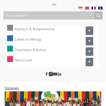
Rathaus & Bürgerservice
▼
Leben in Merzig
▼
Tourismus & Kultur
▼
Wirtschaft
▼
Vorlesen