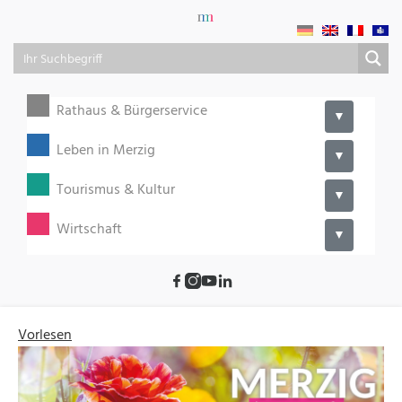
Rathaus & Bürgerservice
▼
Leben in Merzig
▼
Tourismus & Kultur
▼
Wirtschaft
▼
Vorlesen