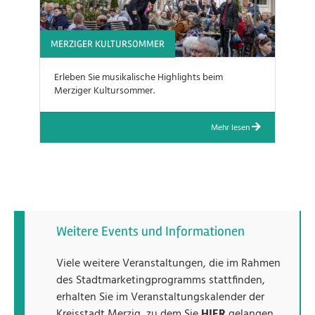
MERZIGER KULTURSOMMER
Erleben Sie musikalische Highlights beim
Merziger Kultursommer.
Mehr lesen
Weitere Events und Informationen
Viele weitere Veranstaltungen, die im Rahmen
des Stadtmarketingprogramms stattfinden,
erhalten Sie im Veranstaltungskalender der
Kreisstadt Merzig, zu dem Sie
HIER
gelangen.