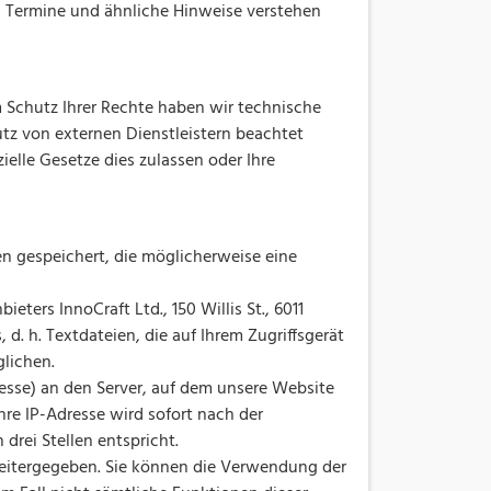
, Termine und ähnliche Hinweise verstehen
 Schutz Ihrer Rechte haben wir technische
tz von externen Dienstleistern beachtet
elle Gesetze dies zulassen oder Ihre
n gespeichert, die möglicherweise eine
rs InnoCraft Ltd., 150 Willis St., 6011
. h. Textdateien, die auf Ihrem Zugriffsgerät
lichen.
esse) an den Server, auf dem unsere Website
re IP-Adresse wird sofort nach der
drei Stellen entspricht.
weitergegeben. Sie können die Verwendung der