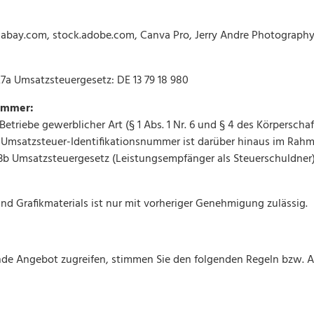
pixabay.com, stock.adobe.com, Canva Pro, Jerry Andre Photograph
7a Umsatzsteuergesetz: DE 13 79 18 980
nummer:
Betriebe gewerblicher Art (§ 1 Abs. 1 Nr. 6 und § 4 des Körpersch
 Umsatzsteuer-Identifikationsnummer ist darüber hinaus im Rahm
3b Umsatzsteuergesetz (Leistungsempfänger als Steuerschuldner) 
d Grafikmaterials ist nur mit vorheriger Genehmigung zulässig.
de Angebot zugreifen, stimmen Sie den folgenden Regeln bzw. Auss