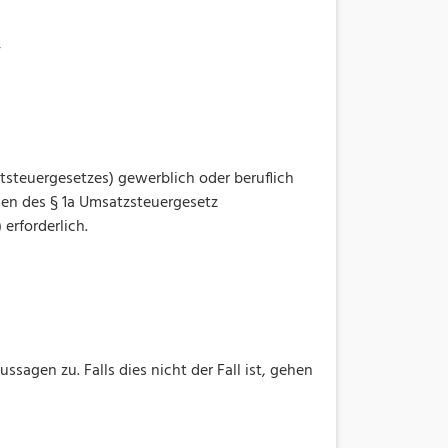
y
aftsteuergesetzes) gewerblich oder beruflich
en des § 1a Umsatzsteuergesetz
erforderlich.
agen zu. Falls dies nicht der Fall ist, gehen