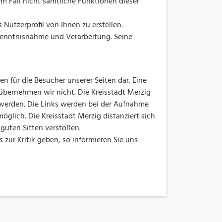
em Fall nicht sämtliche Funktionen dieser
utzerprofil von Ihnen zu erstellen.
Kenntnisnahme und Verarbeitung. Seine
n für die Besucher unserer Seiten dar. Eine
übernehmen wir nicht. Die Kreisstadt Merzig
t werden. Die Links werden bei der Aufnahme
öglich. Die Kreisstadt Merzig distanziert sich
 guten Sitten verstoßen.
ss zur Kritik geben, so informieren Sie uns