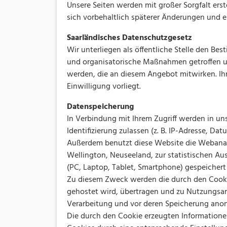
Unsere Seiten werden mit großer Sorgfalt er
sich vorbehaltlich späterer Änderungen und e
Saarländisches Datenschutzgesetz
Wir unterliegen als öffentliche Stelle den 
und organisatorische Maßnahmen getroffen und
werden, die an diesem Angebot mitwirken. Ihr
Einwilligung vorliegt.
Datenspeicherung
In Verbindung mit Ihrem Zugriff werden in u
Identifizierung zulassen (z. B. IP-Adresse, Dat
Außerdem benutzt diese Website die Webanalys
Wellington, Neuseeland, zur statistischen Au
(PC, Laptop, Tablet, Smartphone) gespeicher
Zu diesem Zweck werden die durch den Cookie 
gehostet wird, übertragen und zu Nutzungsana
Verarbeitung und vor deren Speicherung anonymi
Die durch den Cookie erzeugten Informatione