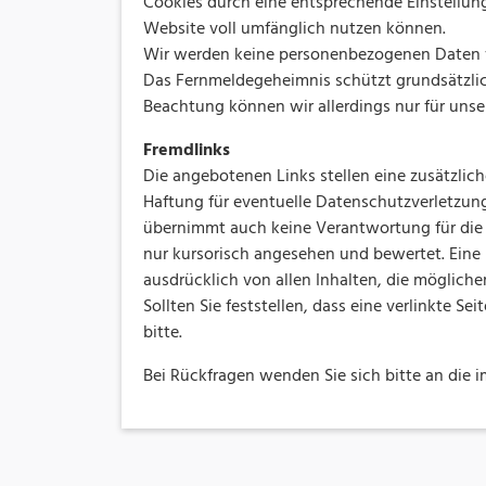
Cookies durch eine entsprechende Einstellung 
Website voll umfänglich nutzen können.
Wir werden keine personenbezogenen Daten von
Das Fernmeldegeheimnis schützt grundsätzlic
Beachtung können wir allerdings nur für unser
Fremdlinks
Die angebotenen Links stellen eine zusätzlich
Haftung für eventuelle Datenschutzverletzung
übernimmt auch keine Verantwortung für die I
nur kursorisch angesehen und bewertet. Eine k
ausdrücklich von allen Inhalten, die mögliche
Sollten Sie feststellen, dass eine verlinkte Se
bitte.
Bei Rückfragen wenden Sie sich bitte an die