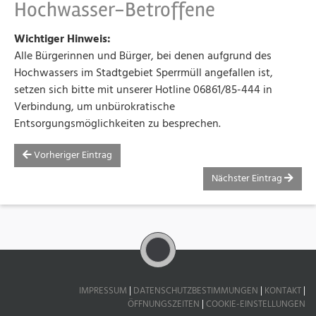
Hochwasser-Betroffene
Wichtiger Hinweis:
Alle Bürgerinnen und Bürger, bei denen aufgrund des
Hochwassers im Stadtgebiet Sperrmüll angefallen ist,
setzen sich bitte mit unserer Hotline 06861/85-444 in
Verbindung, um unbürokratische
Entsorgungsmöglichkeiten zu besprechen.
Vorheriger Eintrag
Nächster Eintrag
IMPRESSUM
|
DATENSCHUTZBESTIMMUNGEN
|
KONTAKT
|
ÖFFNUNGSZEITEN
|
COOKIE-EINSTELLUNGEN