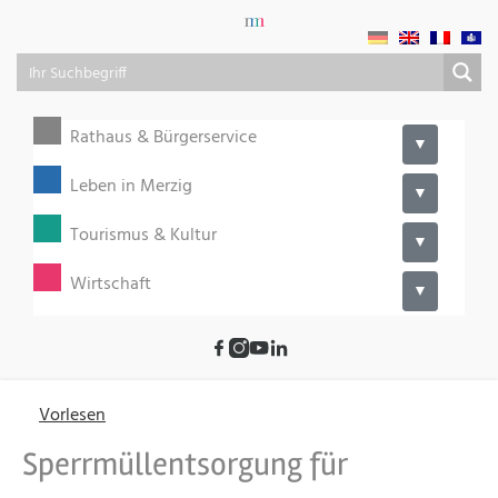
Rathaus & Bürgerservice
▼
Leben in Merzig
▼
Tourismus & Kultur
▼
Wirtschaft
▼
Vorlesen
Sperrmüllentsorgung für