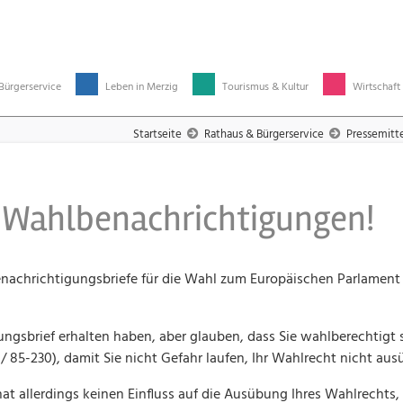
Bürgerservice
Leben in Merzig
Tourismus & Kultur
Wirtschaft
Startseite
Rathaus & Bürgerservice
Pressemitt
 Wahlbenachrichtigungen!
enachrichtigungsbriefe für die Wahl zum Europäischen Parlamen
ngsbrief erhalten haben, aber glauben, dass Sie wahlberechtigt si
/ 85-230), damit Sie nicht Gefahr laufen, Ihr Wahlrecht nicht au
 allerdings keinen Einfluss auf die Ausübung Ihres Wahlrechts,