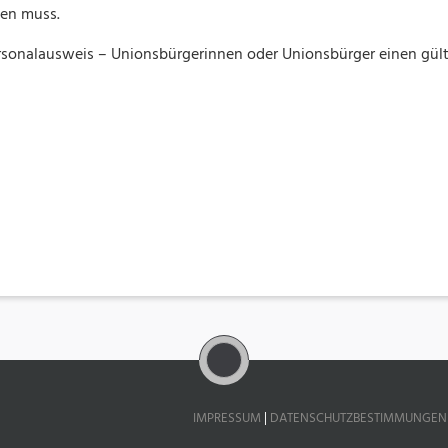
en muss.
ersonalausweis – Unionsbürgerinnen oder Unionsbürger einen gült
IMPRESSUM
|
DATENSCHUTZBESTIMMUNGEN