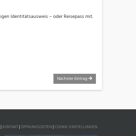
igen Identitätsausweis – oder Reisepass mit.
Nächster Eintrag
|
KONTAKT
|
ÖFFNUNGSZEITEN
|
COOKIE-EINSTELLUNGEN