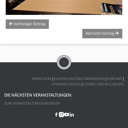
Vorheriger Eintrag
Nächster Eintrag
IMPRESSUM
|
DATENSCHUTZBESTIMMUNGEN
|
KONTAKT
|
ÖFFNUNGSZEITEN
|
COOKIE-EINSTELLUNGEN
DIE NÄCHSTEN VERANSTALTUNGEN:
ZUM VERANSTALTUNGSKALENDER