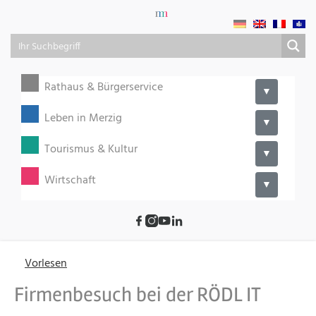
Rathaus & Bürgerservice
▼
Leben in Merzig
▼
Tourismus & Kultur
▼
Wirtschaft
▼
Vorlesen
Firmenbesuch bei der RÖDL IT