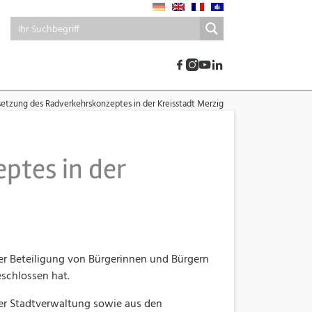
zung des Radverkehrskonzeptes in der Kreisstadt Merzig
tes in der
er Beteiligung von Bürgerinnen und Bürgern
eschlossen hat.
 der Stadtverwaltung sowie aus den