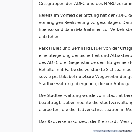
Ortsgruppen des ADFC und des NABU zusamme
Bereits im Vorfeld der Sitzung hat der ADF
vorrangigen Realisierung vorgeschlagen. Dar
Ebenso sind darin Maßnahmen zur Verkehrsbe
entstehen.
Pascal Bies und Bernhard Lauer von der Orts
eine Steigerung der Sicherheit und Attraktiv
des ADFC drei Gegenstände dem Bürgermeister 
Behälter mit Farbe die verstärkte Sichtbarma
sowie praktikabel nutzbare Wegeverbindungen
Stadtverwaltung übergeben, die vor Abbiegeunf
Die Stadtverwaltung wurde vom Stadtrat be
beauftragt. Dabei möchte die Stadtverwaltun
erarbeiten, die die Radverkehrssituation in Me
Das Radverkehrskonzept der Kreisstadt Merzi