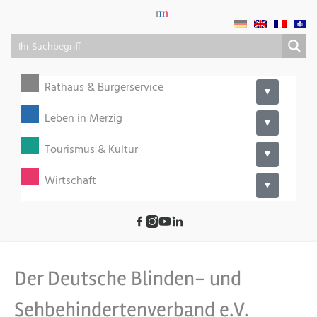
Rathaus & Bürgerservice
▼
Leben in Merzig
▼
Tourismus & Kultur
▼
Wirtschaft
▼
Der Deutsche Blinden- und
Sehbehindertenverband e.V.