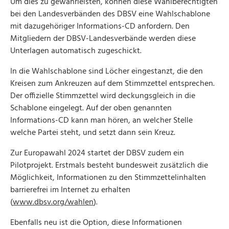
Um dies zu gewährleisten, können diese Wahlberechtigten
bei den Landesverbänden des DBSV eine Wahlschablone
mit dazugehöriger Informations-CD anfordern. Den
Mitgliedern der DBSV-Landesverbände werden diese
Unterlagen automatisch zugeschickt.
In die Wahlschablone sind Löcher eingestanzt, die den
Kreisen zum Ankreuzen auf dem Stimmzettel entsprechen.
Der offizielle Stimmzettel wird deckungsgleich in die
Schablone eingelegt. Auf der oben genannten
Informations-CD kann man hören, an welcher Stelle
welche Partei steht, und setzt dann sein Kreuz.
Zur Europawahl 2024 startet der DBSV zudem ein
Pilotprojekt. Erstmals besteht bundesweit zusätzlich die
Möglichkeit, Informationen zu den Stimmzettelinhalten
barrierefrei im Internet zu erhalten
(
www.dbsv.org/wahlen
).
Ebenfalls neu ist die Option, diese Informationen