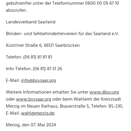
gebührenfrei unter der Telefonnummer 0800 00 09 67 10
abzurufen.
Landesverband Saarland:
Blinden- und Sehbehindertenverein für das Saarland e.V.
Küstriner Straße 6, 66121 Saarbrücken
Telefon: (06 81) 81 81 81
Info-Telefon: (06 81) 81 51 26
E-Mail:
info@bsvsaar.org
Weitere Informationen erhalten Sie unter
www.dbsv.org
oder
www.bsvsaar.org
oder beim Wahlamt der Kreisstadt
Merzig im Neuen Rathaus, Brauerstraße 5, Telefon: 85-230,
E-Mail:
wahl@merzig.de
.
Merzig, den 07. Mai 2024