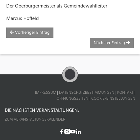
Der Oberbürgermeister als Gemeindewahlleiter
Marcus Hoffeld
Vorheriger Eintrag
Nächster Eintrag
IMPRESSUM
|
DATENSCHUTZBESTIMMUNGEN
|
KONTAKT
|
ÖFFNUNGSZEITEN
|
COOKIE-EINSTELLUNGEN
DIE NÄCHSTEN VERANSTALTUNGEN:
ZUM VERANSTALTUNGSKALENDER