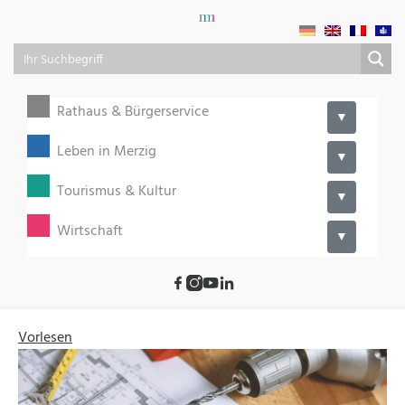
Rathaus & Bürgerservice
▼
Leben in Merzig
▼
Tourismus & Kultur
▼
Wirtschaft
▼
Vorlesen