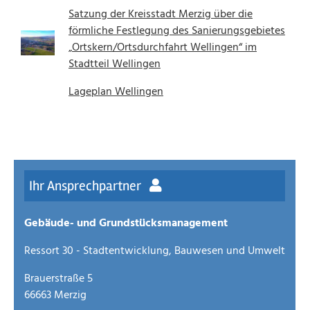
Satzung der Kreisstadt Merzig über die
förmliche Festlegung des Sanierungsgebietes
„Ortskern/Ortsdurchfahrt Wellingen“ im
Stadtteil Wellingen
Lageplan Wellingen
Ihr Ansprechpartner
Gebäude- und Grundstücksmanagement
Ressort 30 - Stadtentwicklung, Bauwesen und Umwelt
Brauerstraße 5
66663 Merzig