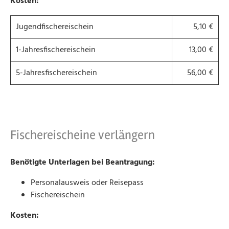
Kosten:
Jugendfischereischein
5,10 €
1-Jahresfischereischein
13,00 €
5-Jahresfischereischein
56,00 €
Fischereischeine verlängern
Benötigte Unterlagen bei Beantragung:
Personalausweis oder Reisepass
Fischereischein
Kosten: