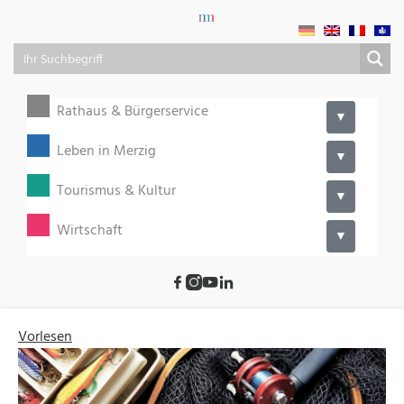
Rathaus & Bürgerservice
▼
Leben in Merzig
▼
Tourismus & Kultur
▼
Wirtschaft
▼
Vorlesen