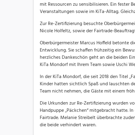
mit Ressourcen zu sensibilisieren. Ein fester
Veranstaltungen sowie im KiTa-Alltag. Gleich
Zur Re-Zertifizierung besuchte Oberbürgerme
Nicole Holfeltz, sowie der Fairtrade-Beauftra
Oberbürgermeister Marcus Hoffeld betonte die
Entwicklung. Sie schaffen frühzeitig ein Bew
herzliches Dankeschön geht an die beiden Einr
KiTa Mondorf mit Ihrem Team sowie Uschi Web
In der KiTa Mondorf, die seit 2018 den Titel „
Kinder hatten sichtlich Spaß und lauschten de
Team nicht nehmen, die Gäste mit einem frö
Die Urkunden zur Re-Zertifizierung wurden von 
Handpuppe „Päckchen“ mitgebracht hatte. In 
Fairtrade. Melanie Streibelt überbrachte zud
die beide verhindert waren.