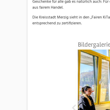
Geschenke für alle gab es natürlich auch: Für
aus fairem Handel.
Die Kreisstadt Merzig sieht in den „Fairen KiT
entsprechend zu zertifizieren.
Bildergaleri