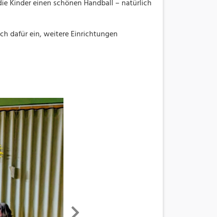
 die Kinder einen schönen Handball – natürlich
ich dafür ein, weitere Einrichtungen