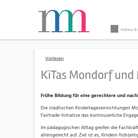
Rathaus & 
Vorlesen
KiTas Mondorf und 
Frühe Bildung für eine gerechtere und nach
Die städtischen Kindertageseinrichtungen Mond
Fairtrade-Initiative das kontinuierliche Eng
Im pädagogischen Alltag greifen die Fachkrä
altersgerecht auf. Ziel ist es, Kindern früh