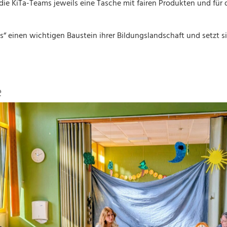
 die KiTa-Teams jeweils eine Tasche mit fairen Produkten und für
as“ einen wichtigen Baustein ihrer Bildungslandschaft und setzt s
e