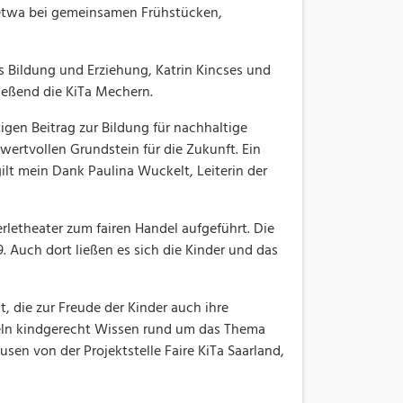
 – etwa bei gemeinsamen Frühstücken,
 Bildung und Erziehung, Katrin Kincses und
ließend die KiTa Mechern.
gen Beitrag zur Bildung für nachhaltige
wertvollen Grundstein für die Zukunft. Ein
ilt mein Dank Paulina Wuckelt, Leiterin der
erletheater zum fairen Handel aufgeführt. Die
. Auch dort ließen es sich die Kinder und das
t, die zur Freude der Kinder auch ihre
teln kindgerecht Wissen rund um das Thema
en von der Projektstelle Faire KiTa Saarland,