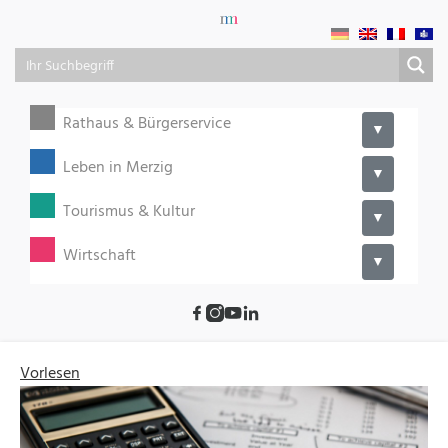
Rathaus & Bürgerservice
▼
Leben in Merzig
▼
Tourismus & Kultur
▼
Wirtschaft
▼
Vorlesen