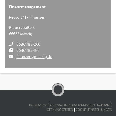
Finanzmanagement
Ressort 11 - Finanzen
Brauerstraße 5
66663 Merzig
06861/85-260
06861/85-150
finanzen@merzig.de
IMPRESSUM
|
DATENSCHUTZBESTIMMUNGEN
|
KONTAKT
|
ÖFFNUNGSZEITEN
|
COOKIE-EINSTELLUNGEN