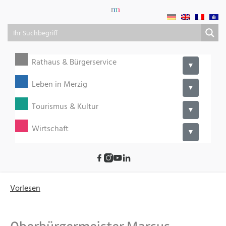
Rathaus & Bürgerservice
▼
Leben in Merzig
▼
Tourismus & Kultur
▼
Wirtschaft
▼
Vorlesen