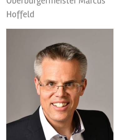
Oberbürgermeister Marcus
Hoffeld