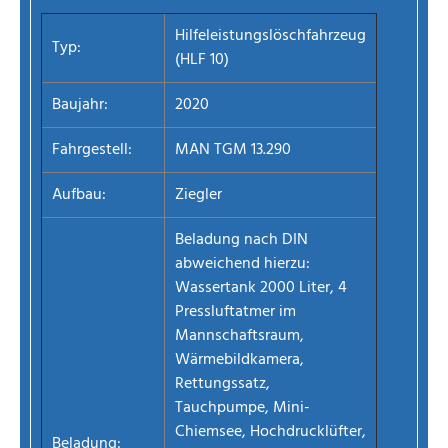
Hilfeleistungslöschfahrzeug
Typ:
(HLF 10)
Baujahr:
2020
Fahrgestell:
MAN TGM 13.290
Aufbau:
Ziegler
Beladung nach DIN
abweichend hierzu:
Wassertank 2000 Liter, 4
Pressluftatmer im
Mannschaftsraum,
Wärmebildkamera,
Rettungssatz,
Tauchpumpe, Mini-
Chiemsee, Hochdrucklüfter,
Beladung: