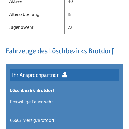
Aktive
40
Altersabteilung
15
Jugendwehr
22
Fahrzeuge des Löschbezirks Brotdorf
Ihr Ansprechpartner
Löschbezirk Brotdorf
Freiwillige Feuerwehr
66663 Merzig/Brotdorf