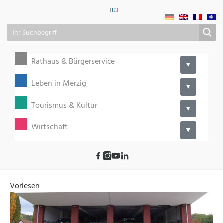
Rathaus & Bürgerservice
▼
Leben in Merzig
▼
Tourismus & Kultur
▼
Wirtschaft
▼
Vorlesen