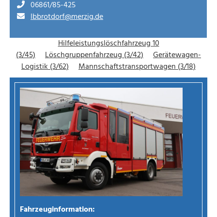
06861/85-425
lbbrotdorf@merzig.de
Hilfeleistungslöschfahrzeug 10
(3/45)
Löschgruppenfahrzeug (3/42)
Gerätewagen-
Logistik (3/62)
Mannschaftstransportwagen (3/18)
Fahrzeuginformation: