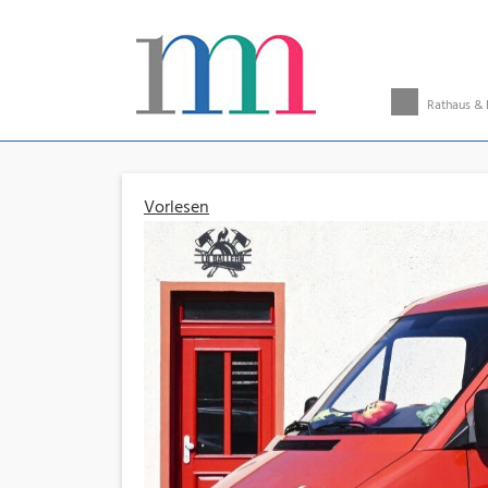
Rathaus & 
Vorlesen