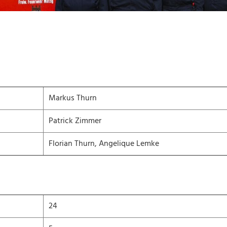
n
Markus Thurn
Patrick Zimmer
Florian Thurn, Angelique Lemke
24