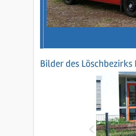
Bilder des Löschbezirks 