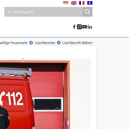
iwillige Feuerwehr
Löschbezirke
Löschbezirk Ballern