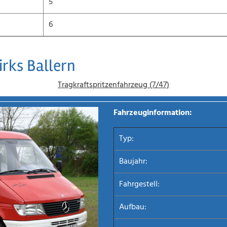
5
6
rks Ballern
Tragkraftspritzenfahrzeug (7/47)
Fahrzeuginformation:
Typ:
Baujahr:
Fahrgestell:
Aufbau: