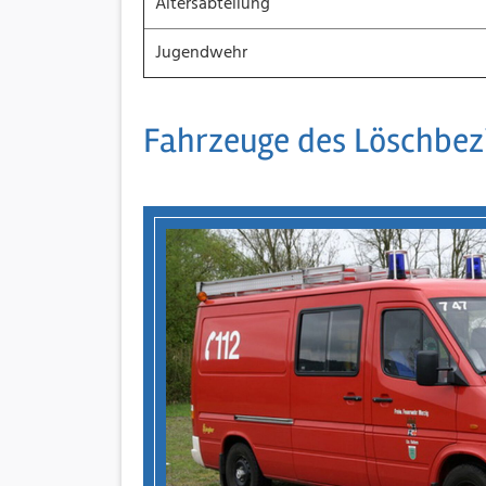
Altersabteilung
Jugendwehr
Fahrzeuge des Löschbezi