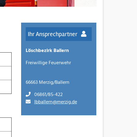
Ihr Ansprechpartner
Löschbezirk Ballern
Freiwillige Feuerwehr
66663 Merzig/Ballern
06861/85-422
lbballern@merzig.de