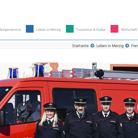
Bürgerservice
Leben in Merzig
Tourismus & Kultur
Wirtschaft
Startseite
Leben in Merzig
Fre