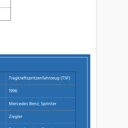
Tragkraftspritzenfahrzeug (TSF)
1996
Mercedes Benz; Sprinter
Ziegler