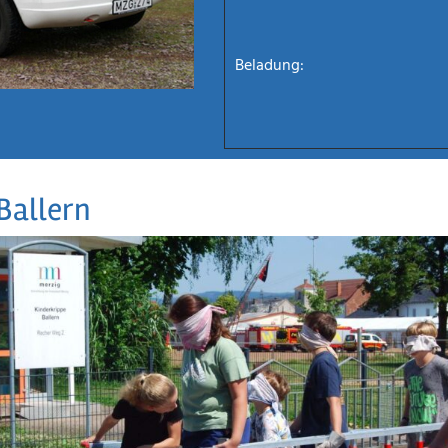
Beladung:
Ballern