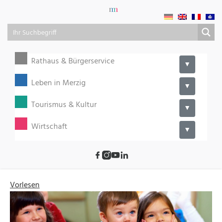
Rathaus & Bürgerservice
▼
Leben in Merzig
▼
Tourismus & Kultur
▼
Wirtschaft
▼
Vorlesen