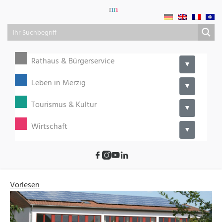
Rathaus & Bürgerservice
▼
Leben in Merzig
▼
Tourismus & Kultur
▼
Wirtschaft
▼
Vorlesen