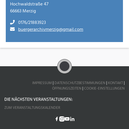
Hochwaldstraße 47
66663 Merzig
0176/21883923
buergerarchivmerzig@gmail.com
IMPRESSUM
|
DATENSCHUTZBESTIMMUNGEN
|
KONTAKT
|
ÖFFNUNGSZEITEN
|
COOKIE-EINSTELLUNGEN
DIE NÄCHSTEN VERANSTALTUNGEN:
ZUM VERANSTALTUNGSKALENDER