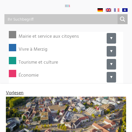
Mairie et service aux citoyens
▼
Vivre à Merzig
▼
Tourisme et culture
▼
Économie
▼
Vorlesen