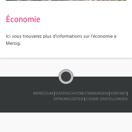
Économie
Ici vous trouverez plus d’informations sur l’économie à
Merzig.
IMPRESSUM
|
DATENSCHUTZBESTIMMUNGEN
|
KONTAKT
|
ÖFFNUNGSZEITEN
|
COOKIE-EINSTELLUNGEN