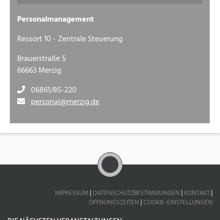
Personalmanagement
Ressort 10 - Zentrale Steuerung
Brauerstraße 5
66663 Merzig
06861/85-220
personal@merzig.de
IMPRESSUM
|
DATENSCHUTZBESTIMMUNGEN
|
KONTAKT
|
ÖFFNUNGSZEITEN
|
COOKIE-EINSTELLUNGEN