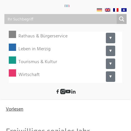
Rathaus & Bürgerservice
▼
Leben in Merzig
▼
Tourismus & Kultur
▼
Wirtschaft
▼
Vorlesen