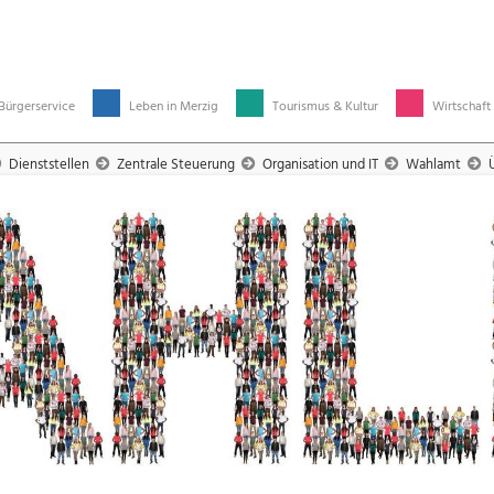
Bürgerservice
Leben in Merzig
Tourismus & Kultur
Wirtschaft
Dienststellen
Zentrale Steuerung
Organisation und IT
Wahlamt