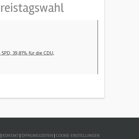
Kreistagswahl
|
KONTAKT
|
ÖFFNUNGSZEITEN
|
COOKIE-EINSTELLUNGEN