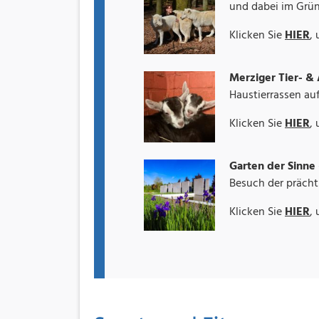
und dabei im Grü
Klicken Sie
HIER
,
Merziger Tier- &
Haustierrassen au
Klicken Sie
HIER
,
Garten der Sinne
Besuch der prächt
Klicken Sie
HIER
,