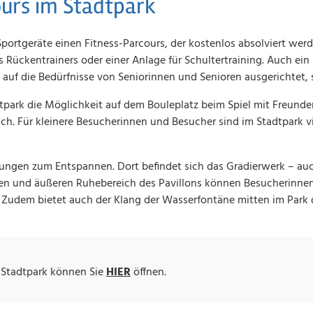
ours im Stadtpark
e Sportgeräte einen Fitness-Parcours, der kostenlos absolviert we
nes Rückentrainers oder einer Anlage für Schultertraining. Auch 
 auf die Bedürfnisse von Seniorinnen und Senioren ausgerichtet, s
Stadtpark die Möglichkeit auf dem Bouleplatz beim Spiel mit Freund
ch. Für kleinere Besucherinnen und Besucher sind im Stadtpark v
zungen zum Entspannen. Dort befindet sich das Gradierwerk – auc
nneren und äußeren Ruhebereich des Pavillons können Besucherin
 Zudem bietet auch der Klang der Wasserfontäne mitten im Park 
 Stadtpark können Sie
HIER
öffnen.