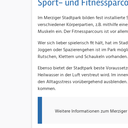
Sport- und Fitnessparc
Im Merziger Stadtpark bilden fest installiert
verschiedener Körperpartien, z.B. mithilfe ei
Muskeln ein. Der Fitnessparcours ist vor allem
Wer sich lieber spielerisch fit hält, hat im 
Joggen oder Spazierengehen ist im Park mögli
Rutschen, Klettern und Schaukeln vorhanden.
Ebenso bietet der Stadtpark beste Vorausset
Heilwasser in der Luft verstreut wird. Im i
den Alltagsstress vorübergehend ausblenden.
kommen.
Weitere Informationen zum Merziger