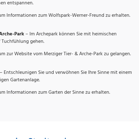
nen entspannen.
 um Informationen zum Wolfspark-Werner-Freund zu erhalten.
 Arche-Park
– Im Archepark können Sie mit heimischen
f Tuchfühlung gehen.
 um zur Website vom Merziger Tier- & Arche-Park zu gelangen.
– Entschleunigen Sie und verwöhnen Sie Ihre Sinne mit einem
igen Gartenanlage.
 um Informationen zum Garten der Sinne zu erhalten.