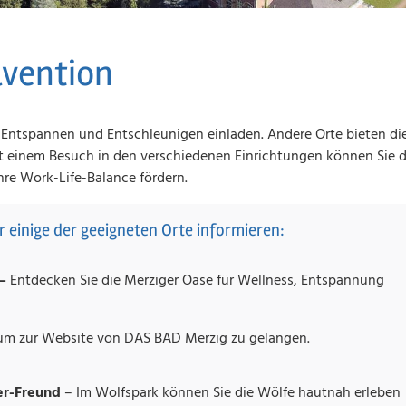
ävention
um Entspannen und Entschleunigen einladen. Andere Orte bieten di
Mit einem Besuch in den verschiedenen Einrichtungen können Sie 
hre Work-Life-Balance fördern.
 einige der geeigneten Orte informieren:
 –
Entdecken Sie die Merziger Oase für Wellness, Entspannung
 um zur Website von DAS BAD Merzig zu gelangen.
r-Freund
– Im Wolfspark können Sie die Wölfe hautnah erleben