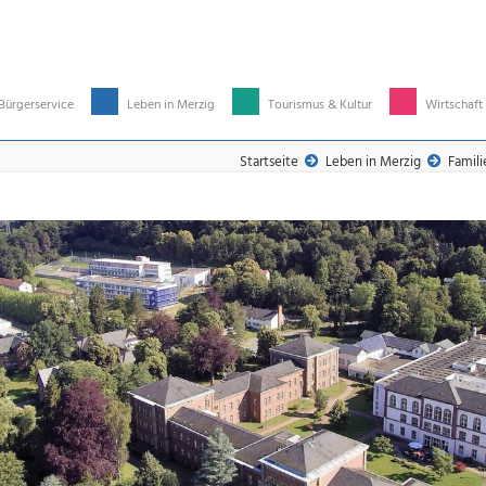
Bürgerservice
Leben in Merzig
Tourismus & Kultur
Wirtschaft
Startseite
Leben in Merzig
Famili