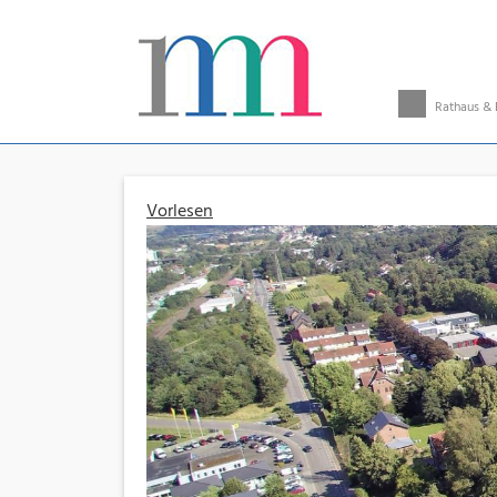
Rathaus & 
Vorlesen